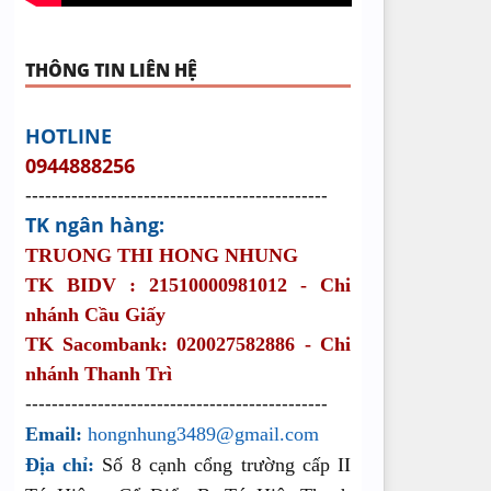
THÔNG TIN LIÊN HỆ
HOTLINE
0944888256
----------------------------------------------
TK ngân hàng:
TRUONG THI HONG NHUNG
TK BIDV : 21510000981012 - Chi
nhánh Cầu Giấy
TK Sacombank: 020027582886 - Chi
nhánh Thanh Trì
----------------------------------------------
Email
:
hongnhung3489@gmail.com
Địa chỉ
:
Số 8 cạnh cổng trường cấp II