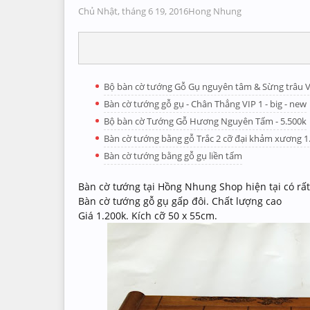
Chủ Nhật, tháng 6 19, 2016
Hong Nhung
Bộ bàn cờ tướng Gỗ Gụ nguyên tâm & Sừng trâu V
Bàn cờ tướng gỗ gụ - Chân Thẳng VIP 1 - big - new
Bộ bàn cờ Tướng Gỗ Hương Nguyên Tấm - 5.500k
Bàn cờ tướng bằng gỗ Trắc 2 cỡ đại khảm xương 1
Bàn cờ tướng bằng gỗ gụ liền tấm
Bàn cờ tướng tại Hồng Nhung Shop hiện tại có rấ
Bàn cờ tướng gỗ gụ gấp đôi. Chất lượng cao
Giá 1.200k. Kích cỡ 50 x 55cm.