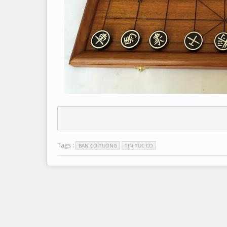
Tags :
BAN CO TUONG
TIN TUC CO