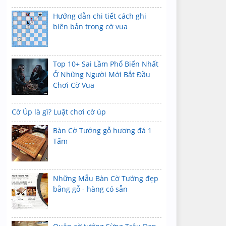
Hướng dẫn chi tiết cách ghi
biên bản trong cờ vua
Top 10+ Sai Lầm Phổ Biến Nhất
Ở Những Người Mới Bắt Đầu
Chơi Cờ Vua
Cờ Úp là gì? Luật chơi cờ úp
Bàn Cờ Tướng gỗ hương đá 1
Tấm
Những Mẫu Bàn Cờ Tướng đẹp
bằng gỗ - hàng có sẵn