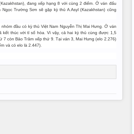
(Kazakhstan), đang xếp hạng 8 với cùng 2 điểm. Ở ván đấu
 Ngọc Trường Sơn sẽ gặp kỳ thủ A.Asyl (Kazakhstan) cũng
 ở nhóm đầu có kỳ thủ Việt Nam Nguyễn Thị Mai Hưng. Ở ván
ết thúc với tỉ số hòa. Vì vậy, cả hai kỳ thủ cùng được 1,5
 7 còn Bảo Trâm xếp thứ 9. Tại ván 3, Mai Hưng (elo 2.276)
m và có elo là 2.447).