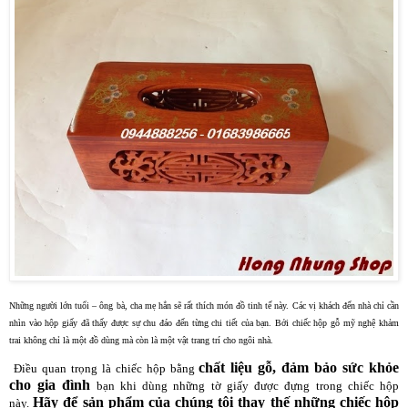
Những người lớn tuổi – ông bà, cha mẹ hẳn sẽ rất thích món đồ tinh tế này. Các vị khách đến nhà chỉ cần
nhìn vào hộp giấy đã thấy được sự chu đáo đến từng chi tiết của bạn. Bởi chiếc hộp gỗ mỹ nghệ khảm
trai không chỉ là một đồ dùng mà còn là một vật trang trí cho ngôi nhà.
chất liệu gỗ, đảm bảo sức khỏe
Điều quan trọng là chiếc hộp bằng
cho gia đình
bạn khi dùng những tờ giấy được đựng trong chiếc hộp
Hãy để sản phẩm của chúng tôi thay thế những chiếc hộp
này.