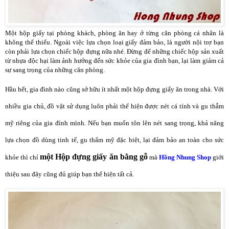
Một hộp giấy tại phòng khách, phòng ăn hay ở từng căn phòng cá nhân là
không thể thiếu. Ngoài việc lựa chọn loại giấy đảm bảo, là người nội trợ bạn
còn phải lựa chọn chiếc hộp đựng nữa nhé. Đừng để những chiếc hộp sản xuất
từ nhựa độc hại làm ảnh hưởng đến sức khỏe của gia đình bạn, lại làm giảm cả
sự sang trọng của những căn phòng.
Hầu hết, gia đình nào cũng sở hữu ít nhất một hộp đựng giấy ăn trong nhà. Với
nhiều gia chủ, đồ vật sử dụng luôn phải thể hiện được nét cá tính và gu thẫm
mỹ riêng của gia đình mình. Nếu bạn muốn tôn lên nét sang trọng, khả năng
lựa chọn đồ dùng tinh tế, gu thẩm mỹ đặc biệt, lại đảm bảo an toàn cho sức
một Hộp đựng giấy ăn bằng gỗ
khỏe thì chỉ
mà
Hồng Nhung Shop
giới
thiệu sau đây cũng đủ giúp bạn thể hiện tất cả.