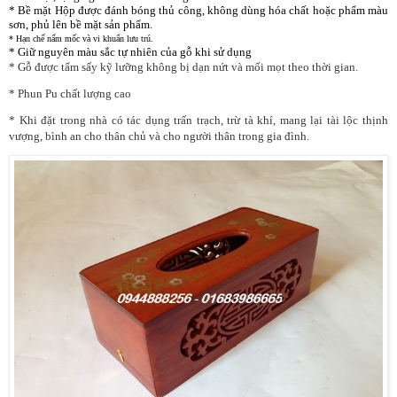
* Bề mặt Hộp được đánh bóng thủ công, không dùng hóa chất hoặc phẩm màu
sơn, phủ lên bề mặt sản phẩm.
* Hạn chế nấm mốc và vi khuẩn lưu trú.
* Giữ nguyên màu sắc tự nhiên của gỗ khi sử dụng
* Gỗ được tẩm sấy kỹ lưỡng không bị dạn nứt và mối mọt theo thời gian.
* Phun Pu chất lượng cao
* Khi đặt trong nhà có tác dụng trấn trạch, trừ tà khí, mang lại tài lộc thịnh
vượng, bình an cho thân chủ và cho người thân trong gia đình.